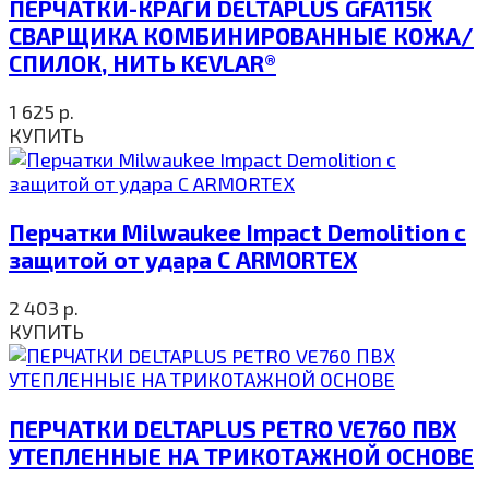
ПЕРЧАТКИ-КРАГИ DELTAPLUS GFA115K
СВАРЩИКА КОМБИНИРОВАННЫЕ КОЖА/
СПИЛОК, НИТЬ KEVLAR®
1 625
р.
КУПИТЬ
Перчатки Milwaukee Impact Demolition с
защитой от удара C ARMORTEX
2 403
р.
КУПИТЬ
ПЕРЧАТКИ DELTAPLUS PETRO VE760 ПВХ
УТЕПЛЕННЫЕ НА ТРИКОТАЖНОЙ ОСНОВЕ