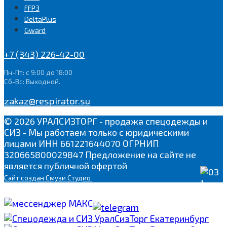
FFP3
DeltaPlus
Gward
+7 (343) 226-42-00
Пн-Пт: с 9:00 до 18:00
Сб-Вс: Выходной.
zakaz@respirator.su
© 2026 УРАЛСИЗТОРГ - продажа спецодежды и
СИЗ - Мы работаем только с юридическими
лицами ИНН 661221644070 ОГРНИП
320665800029847 Предложение на сайте не
является публичной офертой
Сайт
создан Смузи Студио