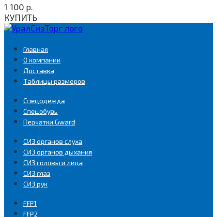
1 100
р.
КУПИТЬ
Главная
О компании
Доставка
Таблицы размеров
Спецодежда
Спецобувь
Перчатки Gward
СИЗ органов слуха
СИЗ органов дыхания
СИЗ головы и лица
СИЗ глаз
СИЗ рук
FFP1
FFP2