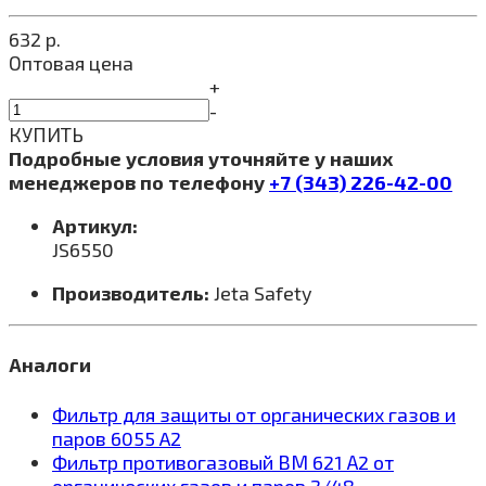
632
р.
Оптовая цена
+
-
КУПИТЬ
Подробные условия уточняйте у наших
менеджеров по телефону
+7 (343) 226-42-00
Артикул:
JS6550
Производитель:
Jeta Safety
Аналоги
Фильтр для защиты от органических газов и
паров 6055 A2
Фильтр противогазовый ВМ 621 А2 от
органических газов и паров 2/48