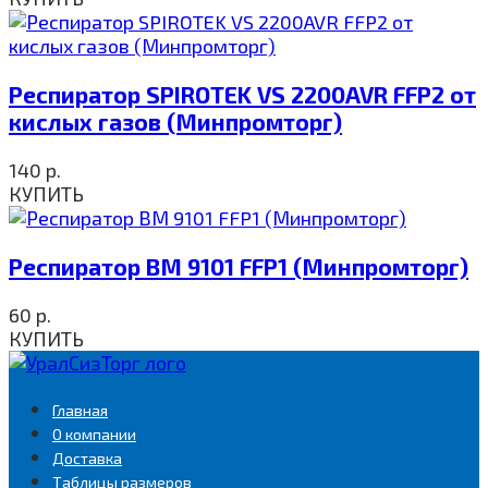
Респиратор SPIROTEK VS 2200AVR FFP2 от
кислых газов (Минпромторг)
140
р.
КУПИТЬ
Респиратор ВМ 9101 FFP1 (Минпромторг)
60
р.
КУПИТЬ
Главная
О компании
Доставка
Таблицы размеров