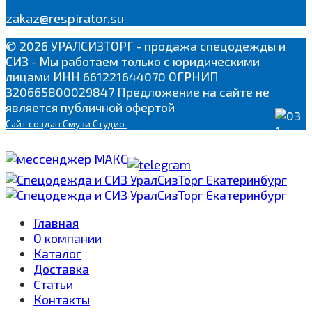
zakaz@respirator.su
© 2026 УРАЛСИЗТОРГ - продажа спецодежды и
СИЗ - Мы работаем только с юридическими
лицами ИНН 661221644070 ОГРНИП
320665800029847 Предложение на сайте не
является публичной офертой
Сайт
создан Смузи Студио
Главная
О компании
Каталог
Доставка
Cтатьи
Контакты