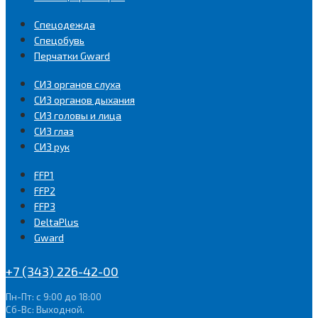
Спецодежда
Спецобувь
Перчатки Gward
СИЗ органов слуха
СИЗ органов дыхания
СИЗ головы и лица
СИЗ глаз
СИЗ рук
FFP1
FFP2
FFP3
DeltaPlus
Gward
+7 (343) 226-42-00
Пн-Пт: с 9:00 до 18:00
Сб-Вс: Выходной.