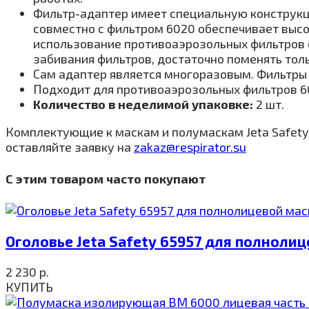
Фильтр-адаптер имеет специальную конструкц
совместно с фильтром 6020 обеспечивает выс
использование противоаэрозольных фильтров с
забивания фильтров, достаточно поменять тол
Сам адаптер является многоразовым. Фильтры 
Подходит для противоаэрозольных фильтров 602
Количество
в неделимой упаковке:
2 шт.
Комплектующие к маскам и полумаскам Jeta Safety
оставляйте заявку на
zakaz@respirator.su
С этим товаром часто покупают
Оголовье Jeta Safety 65957 для полноли
2 230
р.
КУПИТЬ