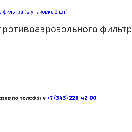
я противоаэрозольного фильтр
еров по телефону
+7 (343) 226-42-00