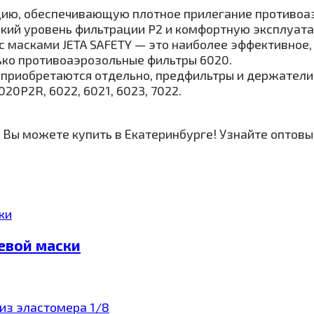
ию, обеспечивающую плотное прилегание противоаэ
окий уровень фильтрации P2 и комфортную эксплуат
 масками JETA SAFETY — это наиболее эффективное,
ько противоаэрозольные фильтры 6020.
приобретаются отдельно, предфильтры и держатели 
0P2R, 6022, 6021, 6023, 7022.
 Вы можете купить в Екатеринбурге! Узнайте оптовы
цевой маски