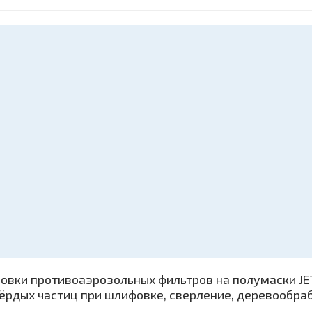
овки противоаэрозольных фильтров на полумаски JET
ёрдых частиц при шлифовке, сверление, деревообраб