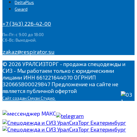
DeltaPlus
Gward
+7 (343) 226-42-00
Пн-Пт: с 9:00 до 18:00
Сб-Вс: Выходной.
zakaz@respirator.su
© 2026 УРАЛСИЗТОРГ - продажа спецодежды и
СИЗ - Мы работаем только с юридическими
лицами ИНН 661221644070 ОГРНИП
320665800029847 Предложение на сайте не
является публичной офертой
Сайт
создан Смузи Студио