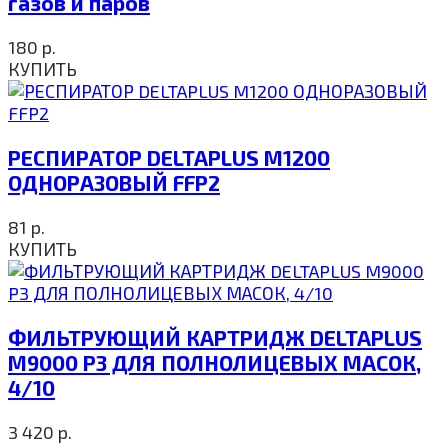
газов и паров
180
р.
КУПИТЬ
РЕСПИРАТОР DELTAPLUS M1200
ОДНОРАЗОВЫЙ FFP2
81
р.
КУПИТЬ
ФИЛЬТРУЮЩИЙ КАРТРИДЖ DELTAPLUS
M9000 P3 ДЛЯ ПОЛНОЛИЦЕВЫХ МАСОК,
4/10
3 420
р.