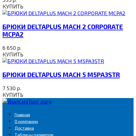
КУПИТЬ
БРЮКИ DELTAPLUS MACH 2 CORPORATE
MCPA2
6 650
р.
КУПИТЬ
БРЮКИ DELTAPLUS MACH 5 M5PA3STR
7 530
р.
КУПИТЬ
Главная
О компании
Доставка
Таблицы размеров