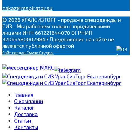
zakaz@respirator.su
© 2026 УРАЛСИЗТОРГ - продажа спецодежды и
СИЗ - Мы работаем только с юридическими
лицами ИНН 661221644070 ОГРНИП
320665800029847 Предложение на сайте не
является публичной офертой
Сайт
создан Смузи Студио
Главная
О компании
Каталог
Доставка
Cтатьи
Контакты