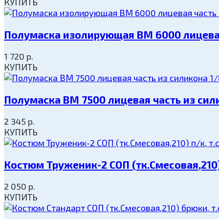
КУПИТЬ
Полумаска изолирующая ВМ 6000 лицевая
1 720
р.
КУПИТЬ
Полумаска ВМ 7500 лицевая часть из сил
2 345
р.
КУПИТЬ
Костюм Труженик-2 СОП (тк.Смесовая,210
2 050
р.
КУПИТЬ