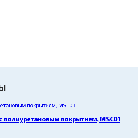
РЫ
 с полиуретановым покрытием, MSC01