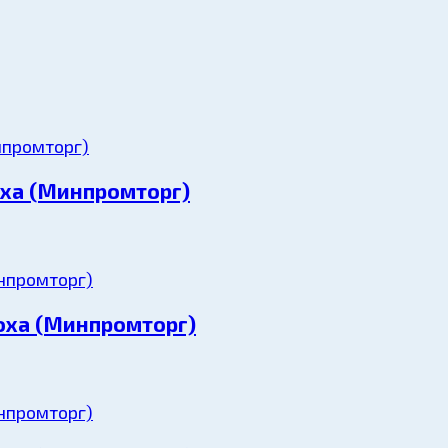
оха (Минпромторг)
оха (Минпромторг)