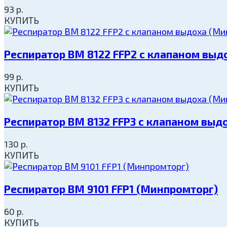
93
р.
КУПИТЬ
Респиратор ВМ 8122 FFP2 с клапаном выд
99
р.
КУПИТЬ
Респиратор ВМ 8132 FFP3 с клапаном выд
130
р.
КУПИТЬ
Респиратор ВМ 9101 FFP1 (Минпромторг)
60
р.
КУПИТЬ