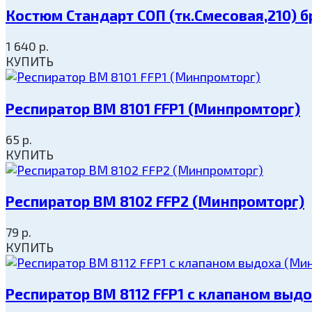
Костюм Стандарт СОП (тк.Смесовая,210) 
1 640
р.
КУПИТЬ
Респиратор ВМ 8101 FFP1 (Минпромторг)
65
р.
КУПИТЬ
Респиратор ВМ 8102 FFP2 (Минпромторг)
79
р.
КУПИТЬ
Респиратор ВМ 8112 FFP1 с клапаном выд