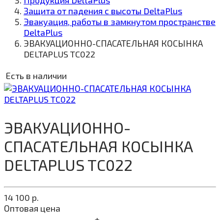
Продукция DeltaPlus
Защита от падения с высоты DeltaPlus
Эвакуация, работы в замкнутом пространстве
DeltaPlus
ЭВАКУАЦИОННО-СПАСАТЕЛЬНАЯ КОСЫНКА
DELTAPLUS TC022
Есть в наличии
ЭВАКУАЦИОННО-
СПАСАТЕЛЬНАЯ КОСЫНКА
DELTAPLUS TC022
14 100
р.
Оптовая цена
+