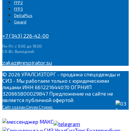
FFP2
FFP3
DeltaPlus
Gward
+7 (343) 226-42-00
Пн-Пт: с 9:00 до 18:00
Сб-Вс: Выходной.
zakaz@respirator.su
© 2026 УРАЛСИЗТОРГ - продажа спецодежды и
СИЗ - Мы работаем только с юридическими
лицами ИНН 661221644070 ОГРНИП
320665800029847 Предложение на сайте не
является публичной офертой
Сайт
создан Смузи Студио