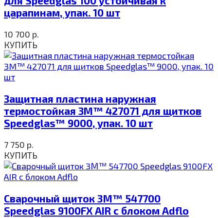
для Speedglas 100 устойчивая к
царапинам, упак. 10 шт
10 700
р.
КУПИТЬ
Защитная пластина наружная
термостойкая 3M™ 427071 для щитков
Speedglas™ 9000, упак. 10 шт
7 750
р.
КУПИТЬ
Сварочный щиток 3М™ 547700
Speedglas 9100FX AIR c блоком Adflo