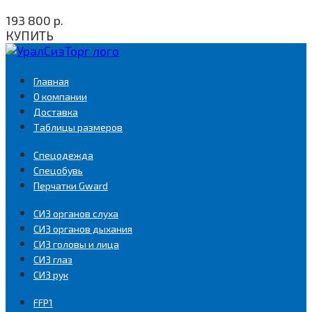
193 800
р.
КУПИТЬ
Главная
О компании
Доставка
Таблицы размеров
Спецодежда
Спецобувь
Перчатки Gward
СИЗ органов слуха
СИЗ органов дыхания
СИЗ головы и лица
СИЗ глаз
СИЗ рук
FFP1