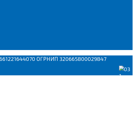
Н 661221644070 ОГРНИП 320665800029847