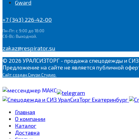
Gward
+7 (343) 226-42-00
Пн-Пт: с 9:00 до 18:00
Сб-Вс: Выходной.
zakaz@respirator.su
© 2026 УРАЛСИЗТОРГ - продажа спецодежды и СИЗ
Предложение на сайте не является публичной офер
Сайт
создан Смузи Студио
Главная
О компании
Каталог
Доставка