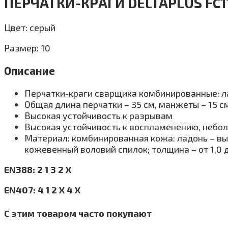
ПЕРЧАТКИ-КРАГИ DELTAPLUS F
Цвет: серый
Размер: 10
Описание
Перчатки-краги сварщика комбинированные: л
Общая длина перчатки – 35 см, манжеты – 15 с
Высокая устойчивость к разрывам
Высокая устойчивость к воспламенению, небо
Материал: комбинированная кожа: ладонь – выс
кожевенный воловий спилок; толщина – от 1,0 д
EN388: 2 1 3 2 Х
EN407: 4 1 2 Х 4 Х
С этим товаром часто покупают