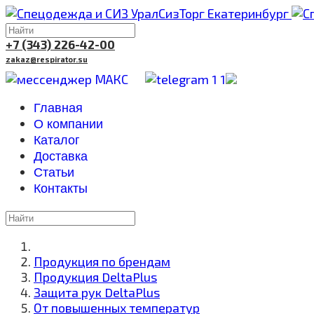
+7 (343) 226-42-00
zakaz@respirator.su
Главная
О компании
Каталог
Доставка
Cтатьи
Контакты
Продукция по брендам
Продукция DeltaPlus
Защита рук DeltaPlus
От повышенных температур