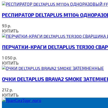
РЕСПИРАТОР DELTAPLUS M1104 ОДНОРАЗО
93
р.
КУПИТЬ
ПЕРЧАТКИ-КРАГИ DELTAPLUS TER300 СВА
1 050
р.
КУПИТЬ
ОЧКИ DELTAPLUS BRAVA2 SMOKE ЗАТЕМН
212
р.
КУПИТЬ