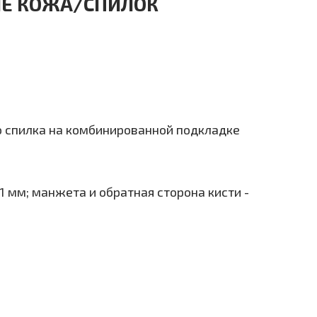
ЫЕ КОЖА/СПИЛОК
о спилка на комбинированной подкладке
1 мм; манжета и обратная сторона кисти -