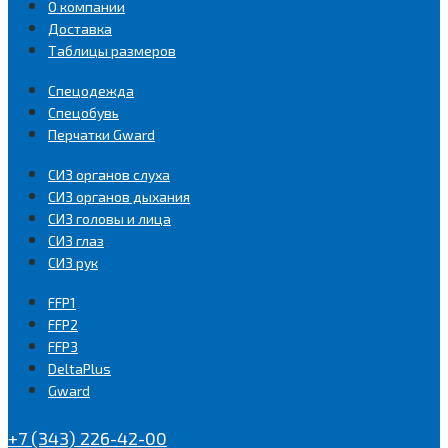
О компании
Доставка
Таблицы размеров
Спецодежда
Спецобувь
Перчатки Gward
СИЗ органов слуха
СИЗ органов дыхания
СИЗ головы и лица
СИЗ глаз
СИЗ рук
FFP1
FFP2
FFP3
DeltaPlus
Gward
+7 (343) 226-42-00