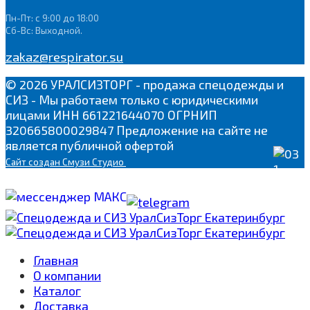
Пн-Пт: с 9:00 до 18:00
Сб-Вс: Выходной.
zakaz@respirator.su
© 2026 УРАЛСИЗТОРГ - продажа спецодежды и
СИЗ - Мы работаем только с юридическими
лицами ИНН 661221644070 ОГРНИП
320665800029847 Предложение на сайте не
является публичной офертой
Сайт
создан Смузи Студио
Главная
О компании
Каталог
Доставка