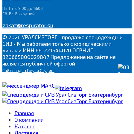
Пн-Пт: с 9:00 до 18:00
Сб-Вс: Выходной.
zakaz@respirator.su
© 2026 УРАЛСИЗТОРГ - продажа спецодежды и
СИЗ - Мы работаем только с юридическими
лицами ИНН 661221644070 ОГРНИП
320665800029847 Предложение на сайте не
является публичной офертой
Сайт
создан Смузи Студио
Главная
О компании
Каталог
Доставка