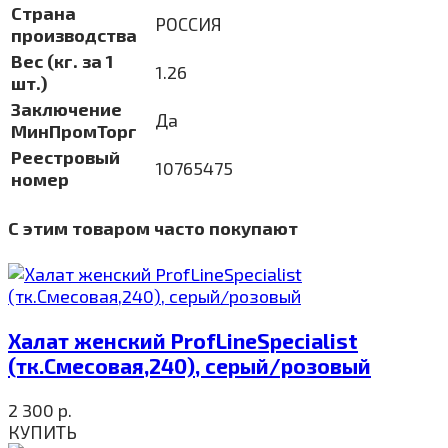
Страна
РОССИЯ
производства
Вес (кг. за 1
1.26
шт.)
Заключение
Да
МинПромТорг
Реестровый
10765475
номер
С этим товаром часто покупают
Халат женский ProfLineSpecialist
(тк.Смесовая,240), серый/розовый
2 300
р.
КУПИТЬ