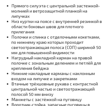
Прямого силуэта с центральной застежкой-
молнией и ветрозащитной планкой на
липучках
Низ куртки на поясе с внутренней резинкой в
области боковых швов для плотного
прилегания
Полочки и спинка с отделочными кокетками,
по нижнему краю которых проходит
светоотражающая полоса (СОП) шириной 50
мм для повышенной видимости
Нагрудный накладной карман на правой
полочке с зональным делением и петлёй для
крепления бейджа
Нижние накладные карманы с наклонным
входом на липучке и закрепками
Втачные трёхшовные рукава с контрастной
центральной частью и светоотражающей
полосой 50 мм внизу
Манжеты с застёжкой на пуговицу
Воротник-стойка, запасные пуговицы в