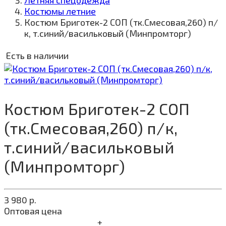
Летняя спецодежда
Костюмы летние
Костюм Бриготек-2 СОП (тк.Смесовая,260) п/
к, т.синий/васильковый (Минпромторг)
Есть в наличии
Костюм Бриготек-2 СОП
(тк.Смесовая,260) п/к,
т.синий/васильковый
(Минпромторг)
3 980
р.
Оптовая цена
+