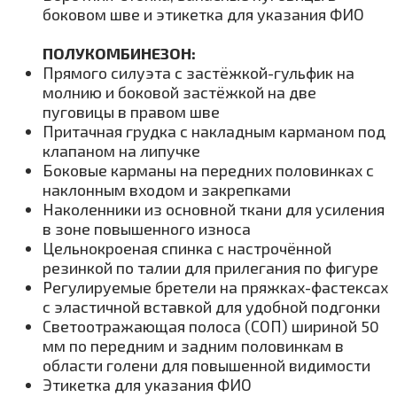
боковом шве и этикетка для указания ФИО
ПОЛУКОМБИНЕЗОН:
Прямого силуэта с застёжкой-гульфик на
молнию и боковой застёжкой на две
пуговицы в правом шве
Притачная грудка с накладным карманом под
клапаном на липучке
Боковые карманы на передних половинках с
наклонным входом и закрепками
Наколенники из основной ткани для усиления
в зоне повышенного износа
Цельнокроеная спинка с настрочённой
резинкой по талии для прилегания по фигуре
Регулируемые бретели на пряжках-фастексах
с эластичной вставкой для удобной подгонки
Светоотражающая полоса (СОП) шириной 50
мм по передним и задним половинкам в
области голени для повышенной видимости
Этикетка для указания ФИО