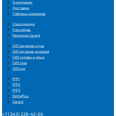
О компании
Доставка
Таблицы размеров
Спецодежда
Спецобувь
Перчатки Gward
СИЗ органов слуха
СИЗ органов дыхания
СИЗ головы и лица
СИЗ глаз
СИЗ рук
FFP1
FFP2
FFP3
DeltaPlus
Gward
+7 (343) 226-42-00