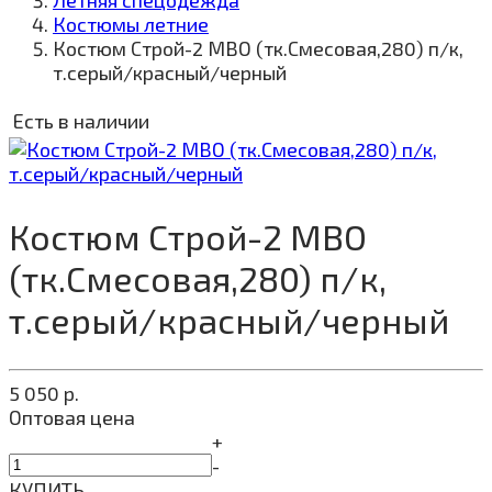
Летняя спецодежда
Костюмы летние
Костюм Строй-2 МВО (тк.Смесовая,280) п/к,
т.серый/красный/черный
Есть в наличии
Костюм Строй-2 МВО
(тк.Смесовая,280) п/к,
т.серый/красный/черный
5 050
р.
Оптовая цена
+
-
КУПИТЬ