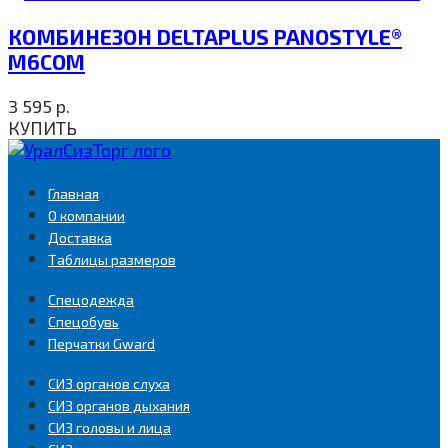
КОМБИНЕЗОН DELTAPLUS PANOSTYLE®
M6COM
3 595
р.
КУПИТЬ
Главная
О компании
Доставка
Таблицы размеров
Спецодежда
Спецобувь
Перчатки Gward
СИЗ органов слуха
СИЗ органов дыхания
СИЗ головы и лица