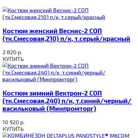
Костюм женский Веснис-2 СОП
(тк.Смесовая,210) п/к, т.серый/красный
2 820
р.
КУПИТЬ
Костюм зимний Вектрон-2 СОП
(тк.Смесовая,240) п/к, т.синий/черный/
васильковый (Минпромторг)
10 920
р.
КУПИТЬ