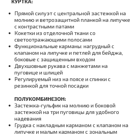
КУРТКА:
Прямой силуэт с центральной застежкой на
молнию и ветрозащитной планкой на липучке
с контрастными патами
Кокетки из отделочной ткани со
светоотражающими полосами
Функциональные карманы: нагрудный с
клапаном на липучке и петлей для бейджа,
боковые с защищенным входом
Двухшовные рукава с манжетами на
пуговице и шлицей
Регулируемый низ на поясе и спинки с
резинкой для точной посадки
ПОЛУКОМБИНЕЗОН:
Застежка-гульфик на молнию и боковой
застежкой на три пуговицы для удобного
надевания
Грудка с накладным карманом с клапаном на
липучке и малым карманом с зональным