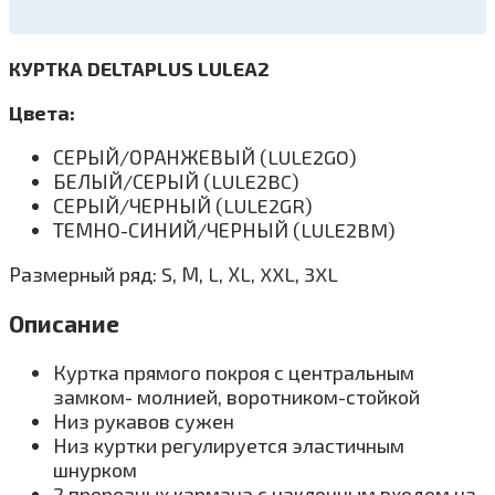
КУРТКА DELTAPLUS LULEA2
Цвета:
СЕРЫЙ/ОРАНЖЕВЫЙ (LULE2GO)
БЕЛЫЙ/СЕРЫЙ (LULE2BC)
СЕРЫЙ/ЧЕРНЫЙ (LULE2GR)
ТЕМНО-СИНИЙ/ЧЕРНЫЙ (LULE2BM)
Размерный ряд: S, М, L, ХL, XXL, 3XL
Описание
Куртка прямого покроя с центральным
замком- молнией, воротником-стойкой
Низ рукавов сужен
Низ куртки регулируется эластичным
шнурком
2 прорезных кармана с наклонным входом на