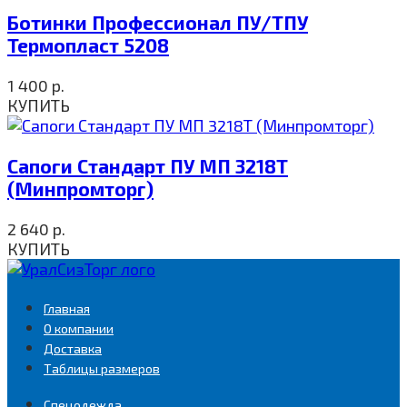
Ботинки Профессионал ПУ/ТПУ
Термопласт 5208
1 400
р.
КУПИТЬ
Сапоги Стандарт ПУ МП 3218Т
(Минпромторг)
2 640
р.
КУПИТЬ
Главная
О компании
Доставка
Таблицы размеров
Спецодежда