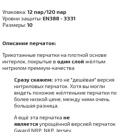
Упаковка:
12 пар/120 пар
Уровни защиты:
EN388 - 3331
Размеры:
10
Описание перчаток:
Трикотажные перчатки на плотной основе
интерлок, покрытые в
один слой
жёлтым
нитрилом премиум-качества
Сразу скажем:
это не "дешёвая" версия
нитриловых перчаток. Хотя вы могли
видеть похожие жёлтенькие перчатки по
более низкой цене, между ними очень
большая разница.
А ещё эта перчатка
не
является
упрощённой версией перчаток
Gward NRP, NKP, Jersey.