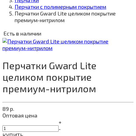
Перчатки
Перчатки с полимерным покрытием
Перчатки Gward Lite целиком покрытие
премиум-нитрилом
Есть в наличии
Перчатки Gward Lite
целиком покрытие
премиум-нитрилом
89
р.
Оптовая цена
+
-
КУПИТЬ