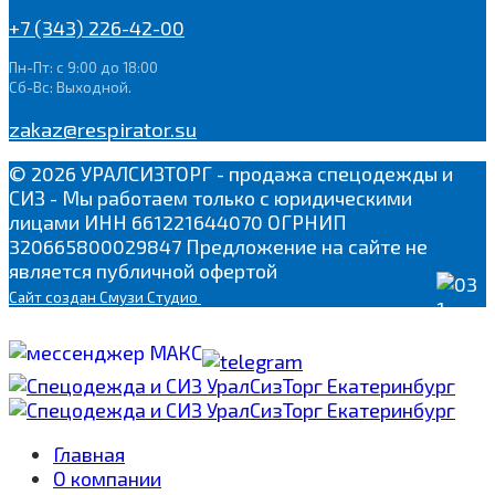
+7 (343) 226-42-00
Пн-Пт: с 9:00 до 18:00
Сб-Вс: Выходной.
zakaz@respirator.su
© 2026 УРАЛСИЗТОРГ - продажа спецодежды и
СИЗ - Мы работаем только с юридическими
лицами ИНН 661221644070 ОГРНИП
320665800029847 Предложение на сайте не
является публичной офертой
Сайт
создан Смузи Студио
Главная
О компании