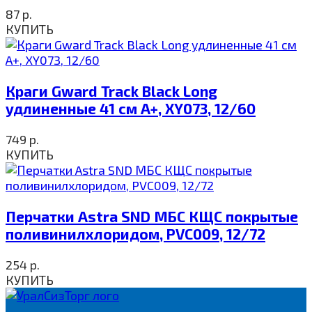
87
р.
КУПИТЬ
Краги Gward Track Black Long
удлиненные 41 см A+, XY073, 12/60
749
р.
КУПИТЬ
Перчатки Astra SND МБС КЩС покрытые
поливинилхлоридом, PVC009, 12/72
254
р.
КУПИТЬ