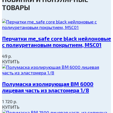
ТОВАРЫ
Перчатки me_safe core black нейлоновые
с полиуретановым покрытием, MSC01
49
р.
КУПИТЬ
Полумаска изолирующая ВМ 6000
лицевая часть из эластомера 1/8
1 720
р.
КУПИТЬ