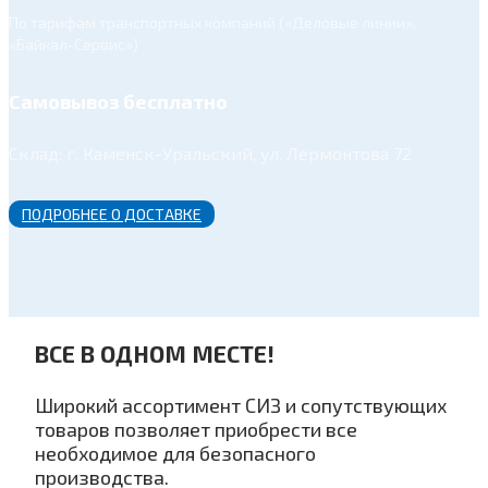
По тарифам транспортных компаний («Деловые линии»,
«Байкал-Сервис»)
Самовывоз бесплатно
Склад: г. Каменск-Уральский, ул. Лермонтова 72
ПОДРОБНЕЕ О ДОСТАВКЕ
ВСЕ В ОДНОМ МЕСТЕ!
Широкий ассортимент СИЗ и сопутствующих
товаров позволяет приобрести все
необходимое для безопасного
производства.