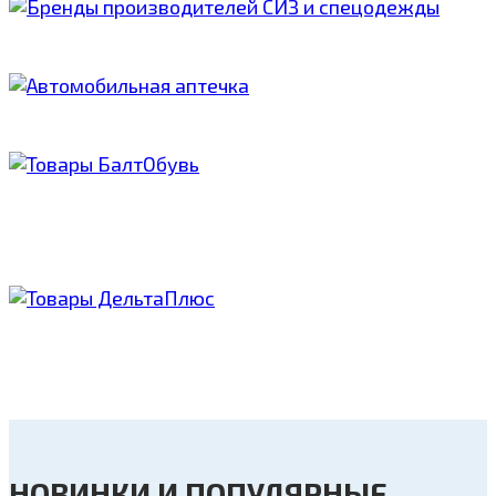
РЕСПИРАТОРЫ ВМ
JETA SAFETY
БАЛТОБУВЬ
DELTAPLUS
НОВИНКИ И ПОПУЛЯРНЫЕ