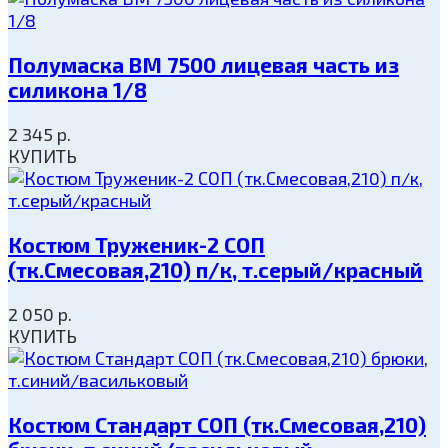
Полумаска ВМ 7500 лицевая часть из
силикона 1/8
2 345
р.
КУПИТЬ
Костюм Труженик-2 СОП
(тк.Смесовая,210) п/к, т.серый/красный
2 050
р.
КУПИТЬ
Костюм Стандарт СОП (тк.Смесовая,210)