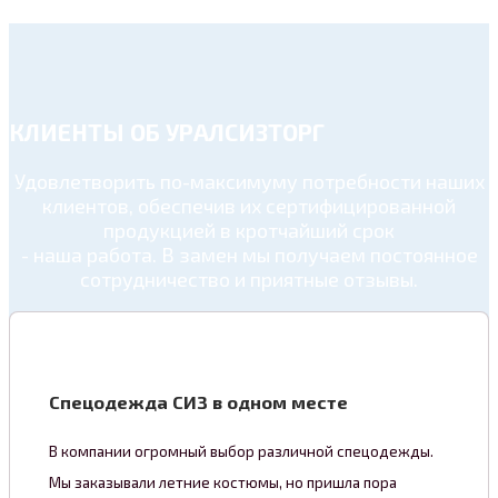
КЛИЕНТЫ ОБ УРАЛСИЗТОРГ
Удовлетворить по-максимуму потребности наших
клиентов, обеспечив их сертифицированной
продукцией в кротчайший срок
- наша работа. В замен мы получаем постоянное
сотрудничество и приятные отзывы.
Спецодежда СИЗ в одном месте
В компании огромный выбор различной спецодежды.
Мы заказывали летние костюмы, но пришла пора