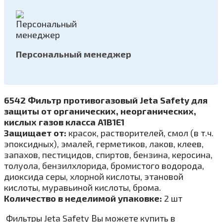
Персональный менеджер
6542 Фильтр противогазовый Jeta Safety для
защиты от органических, неорганических,
кислых газов класса A1B1E1
Защищает от:
красок, растворителей, смол (в т.ч.
эпоксидных), эмалей, герметиков, лаков, клеев,
запахов, пестицидов, спиртов, бензина, керосина,
толуола, бензилхлорида, бромистого водорода,
диоксида серы, хлорной кислоты, этановой
кислоты, муравьиной кислоты, брома.
Количество в неделимой упаковке:
2 шт
Фильтры Jeta Safety Вы можете купить в