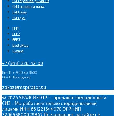
СИЗ органов дыхания
СИЗ головы и лица
СИЗ глаз
СИЗ рук
FFP1
FFP2
FFP3
DeltaPlus
Gward
+7 (343) 226-42-00
Пн-Пт: с 9:00 до 18:00
Сб-Вс: Выходной.
zakaz@respirator.su
© 2026 УРАЛСИЗТОРГ - продажа спецодежды и
СИЗ - Мы работаем только с юридическими
лицами ИНН 661221644070 ОГРНИП
320665800029847 Предложение на сайте не