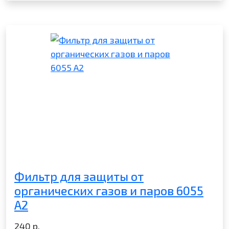
Фильтр для защиты от
органических газов и паров 6055
A2
240
р.