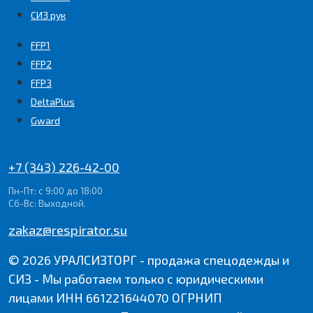
СИЗ рук
FFP1
FFP2
FFP3
DeltaPlus
Gward
+7 (343) 226-42-00
Пн-Пт: с 9:00 до 18:00
Сб-Вс: Выходной.
zakaz@respirator.su
© 2026 УРАЛСИЗТОРГ - продажа спецодежды и
СИЗ - Мы работаем только с юридическими
лицами ИНН 661221644070 ОГРНИП