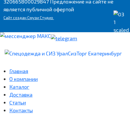
320665800029847 Предложение на сайте не
является публичной офертой
Сайт
создан Смузи Студио
Главная
О компании
Каталог
Доставка
Cтатьи
Контакты