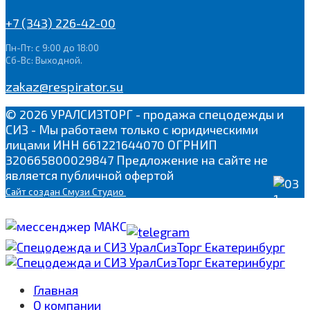
+7 (343) 226-42-00
Пн-Пт: с 9:00 до 18:00
Сб-Вс: Выходной.
zakaz@respirator.su
© 2026 УРАЛСИЗТОРГ - продажа спецодежды и
СИЗ - Мы работаем только с юридическими
лицами ИНН 661221644070 ОГРНИП
320665800029847 Предложение на сайте не
является публичной офертой
Сайт
создан Смузи Студио
Главная
О компании