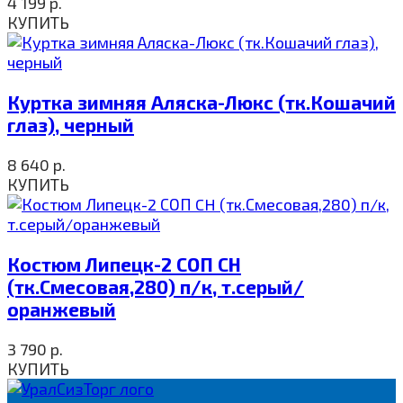
4 199
р.
КУПИТЬ
Куртка зимняя Аляска-Люкс (тк.Кошачий
глаз), черный
8 640
р.
КУПИТЬ
Костюм Липецк-2 СОП CH
(тк.Смесовая,280) п/к, т.серый/
оранжевый
3 790
р.
КУПИТЬ