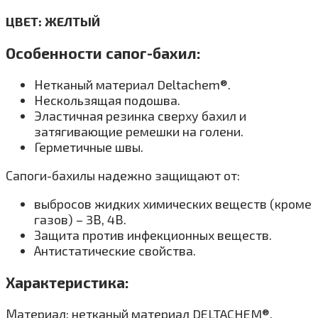
ЦВЕТ: ЖЕЛТЫЙ
Особенности сапог-бахил:
Нетканый материал Deltachem®.
Нескользящая подошва.
Эластичная резинка сверху бахил и
затягивающие ремешки на голени.
Герметичные швы.
Сапоги-бахилы надежно защищают от:
выбросов жидких химических веществ (кроме
газов) – 3В, 4В.
Защита против инфекционных веществ.
Антистатические свойства.
Характеристика:
Материал: нетканый материал DELTACHEM®.