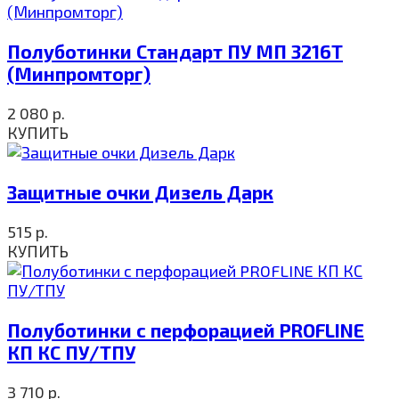
Полуботинки Стандарт ПУ МП 3216Т
(Минпромторг)
2 080
р.
КУПИТЬ
Защитные очки Дизель Дарк
515
р.
КУПИТЬ
Полуботинки с перфорацией PROFLINE
КП КС ПУ/ТПУ
3 710
р.