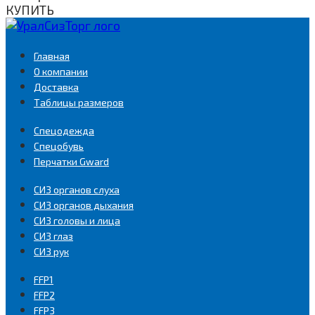
КУПИТЬ
Главная
О компании
Доставка
Таблицы размеров
Спецодежда
Спецобувь
Перчатки Gward
СИЗ органов слуха
СИЗ органов дыхания
СИЗ головы и лица
СИЗ глаз
СИЗ рук
FFP1
FFP2
FFP3