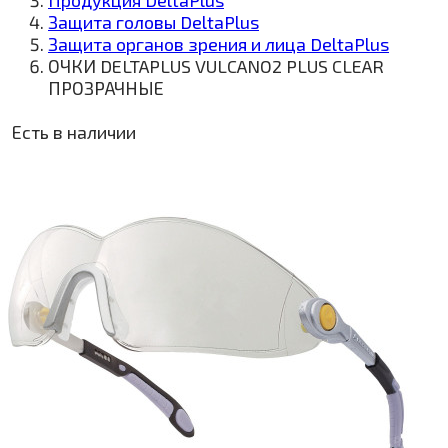
Продукция DeltaPlus
Защита головы DeltaPlus
Защита органов зрения и лица DeltaPlus
ОЧКИ DELTAPLUS VULCANO2 PLUS CLEAR
ПРОЗРАЧНЫЕ
Есть в наличии