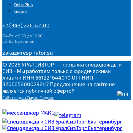
DeltaPlus
Gward
+7 (343) 226-42-00
Пн-Пт: с 9:00 до 18:00
Сб-Вс: Выходной.
zakaz@respirator.su
© 2026 УРАЛСИЗТОРГ - продажа спецодежды и
СИЗ - Мы работаем только с юридическими
лицами ИНН 661221644070 ОГРНИП
320665800029847 Предложение на сайте не
является публичной офертой
Сайт
создан Смузи Студио