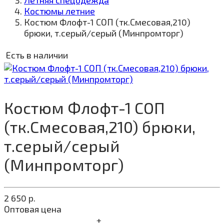
Летняя спецодежда
Костюмы летние
Костюм Флофт-1 СОП (тк.Смесовая,210)
брюки, т.серый/серый (Минпромторг)
Есть в наличии
Костюм Флофт-1 СОП
(тк.Смесовая,210) брюки,
т.серый/серый
(Минпромторг)
2 650
р.
Оптовая цена
+