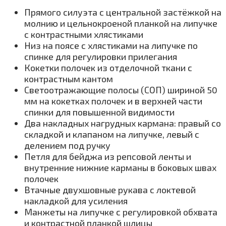
Прямого силуэта с центральной застёжкой на
молнию и цельнокроеной планкой на липучке
с контрастными хлястиками
Низ на поясе с хлястиками на липучке по
спинке для регулировки прилегания
Кокетки полочек из отделочной ткани с
контрастным кантом
Светоотражающие полосы (СОП) шириной 50
мм на кокетках полочек и в верхней части
спинки для повышенной видимости
Два накладных нагрудных кармана: правый со
складкой и клапаном на липучке, левый с
делением под ручку
Петля для бейджа из репсовой ленты и
внутренние нижние карманы в боковых швах
полочек
Втачные двухшовные рукава с локтевой
накладкой для усиления
Манжеты на липучке с регулировкой обхвата
и контрастной планкой шлицы