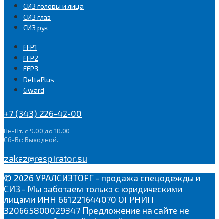
СИЗ головы и лица
СИЗ глаз
СИЗ рук
FFP1
FFP2
FFP3
DeltaPlus
Gward
+7 (343) 226-42-00
Пн-Пт: с 9:00 до 18:00
Сб-Вс: Выходной.
zakaz@respirator.su
© 2026 УРАЛСИЗТОРГ - продажа спецодежды и
СИЗ - Мы работаем только с юридическими
лицами ИНН 661221644070 ОГРНИП
320665800029847 Предложение на сайте не