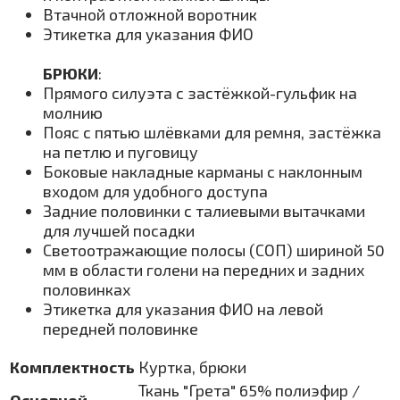
Втачной отложной воротник
Этикетка для указания ФИО
БРЮКИ
:
Прямого силуэта с застёжкой-гульфик на
молнию
Пояс с пятью шлёвками для ремня, застёжка
на петлю и пуговицу
Боковые накладные карманы с наклонным
входом для удобного доступа
Задние половинки с талиевыми вытачками
для лучшей посадки
Светоотражающие полосы (СОП) шириной 50
мм в области голени на передних и задних
половинках
Этикетка для указания ФИО на левой
передней половинке
Комплектность
Куртка, брюки
Ткань "Грета" 65% полиэфир /