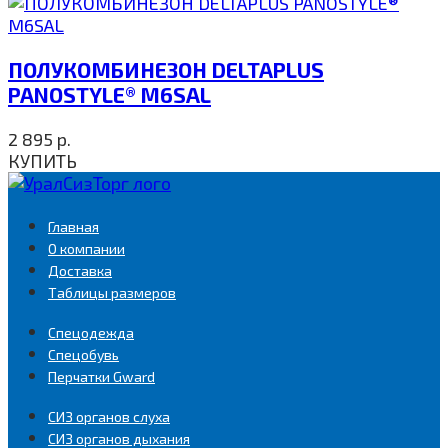
ПОЛУКОМБИНЕЗОН DELTAPLUS
PANOSTYLE® M6SAL
2 895
р.
КУПИТЬ
Главная
О компании
Доставка
Таблицы размеров
Спецодежда
Спецобувь
Перчатки Gward
СИЗ органов слуха
СИЗ органов дыхания