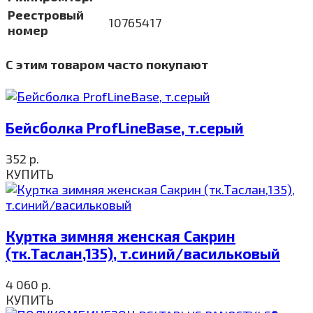
Реестровый
10765417
номер
С этим товаром часто покупают
Бейсболка ProfLineBase, т.серый
352
р.
КУПИТЬ
Куртка зимняя женская Сакрин
(тк.Таслан,135), т.синий/васильковый
4 060
р.
КУПИТЬ