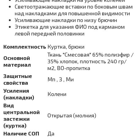
Светоотражающие вставки по боковым швам
над накладками для повышенной видимости
Усиливающие накладки по низу брючин
Этикетка для указания ФИО под карманом
левой передней половинки
Комплектность
Куртка, брюки
Ткань "Смесовая" 65% полиэфир /
Основной
35% хлопок, плотность 240 гр/
материал
м2, ВО-пропитка
Защитные
Мп , З , Ми
свойства
Усиления
Колени
(накладки)
Вид
центральной
Открытая (молния)
застежки
(куртка)
Наличие СОП
Да