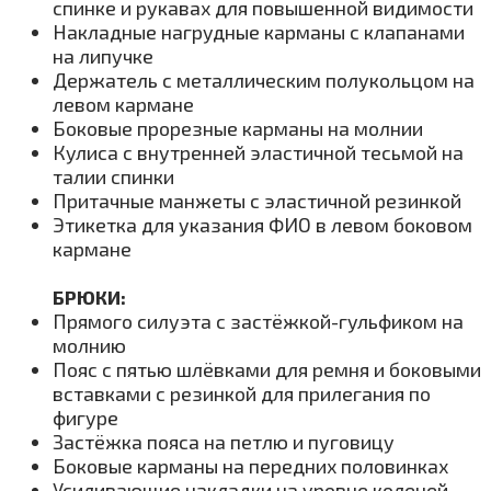
спинке и рукавах для повышенной видимости
Накладные нагрудные карманы с клапанами
на липучке
Держатель с металлическим полукольцом на
левом кармане
Боковые прорезные карманы на молнии
Кулиса с внутренней эластичной тесьмой на
талии спинки
Притачные манжеты с эластичной резинкой
Этикетка для указания ФИО в левом боковом
кармане
БРЮКИ:
Прямого силуэта с застёжкой-гульфиком на
молнию
Пояс с пятью шлёвками для ремня и боковыми
вставками с резинкой для прилегания по
фигуре
Застёжка пояса на петлю и пуговицу
Боковые карманы на передних половинках
Усиливающие накладки на уровне коленей