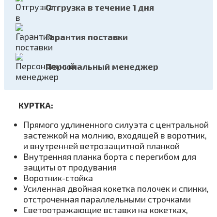
Отгрузка в течение 1 дня
Гарантия поставки
Персональный менеджер
КУРТКА:
Прямого удлиненного силуэта с центральной
застежкой на молнию, входящей в воротник,
и внутренней ветрозащитной планкой
Внутренняя планка борта с перегибом для
защиты от продувания
Воротник-стойка
Усиленная двойная кокетка полочек и спинки,
отстроченная параллельными строчками
Светоотражающие вставки на кокетках,