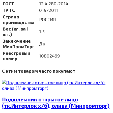
ГОСТ
12.4.280-2014
ТР ТС
019/2011
Страна
РОССИЯ
производства
Вес (кг. за 1
1.5
шт.)
Заключение
Да
МинПромТорг
Реестровый
10802499
номер
С этим товаром часто покупают
Подшлемник открытое лицо
(тк.Интерлок х/б), олива (Минпромторг)