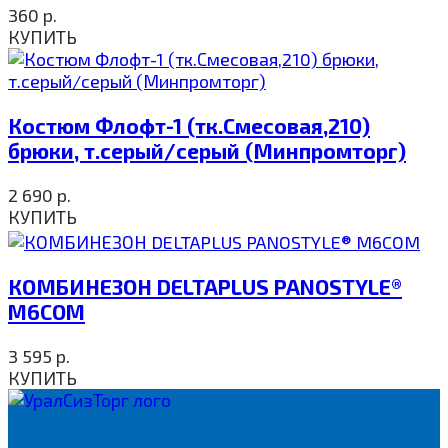
360
р.
КУПИТЬ
Костюм Флофт-1 (тк.Смесовая,210)
брюки, т.серый/серый (Минпромторг)
2 690
р.
КУПИТЬ
КОМБИНЕЗОН DELTAPLUS PANOSTYLE®
M6COM
3 595
р.
КУПИТЬ