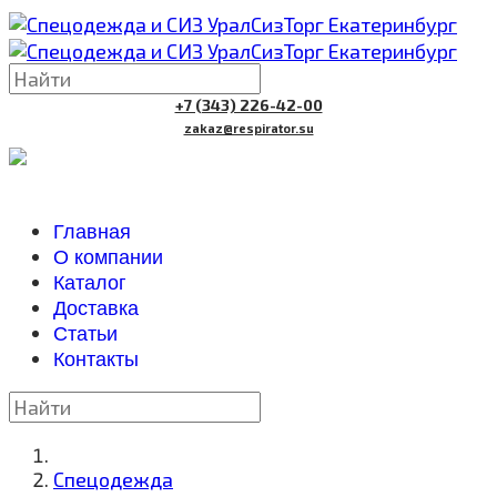
+7 (343) 226-42-00
zakaz@respirator.su
Главная
О компании
Каталог
Доставка
Cтатьи
Контакты
Спецодежда