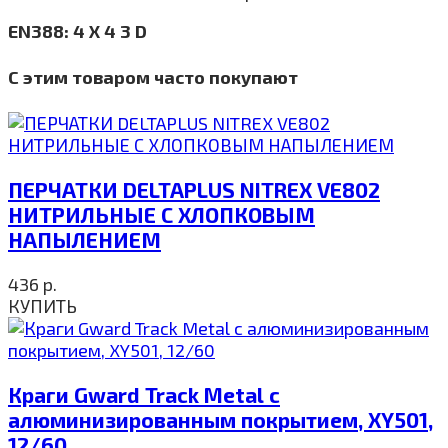
EN388: 4 X 4 3 D
С этим товаром часто покупают
ПЕРЧАТКИ DELTAPLUS NITREX VE802
НИТРИЛЬНЫЕ С ХЛОПКОВЫМ
НАПЫЛЕНИЕМ
436
р.
КУПИТЬ
Краги Gward Track Metal с
алюминизированным покрытием, XY501,
12/60