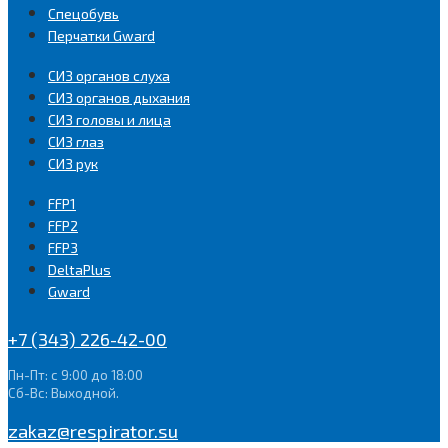
Спецобувь
Перчатки Gward
СИЗ органов слуха
СИЗ органов дыхания
СИЗ головы и лица
СИЗ глаз
СИЗ рук
FFP1
FFP2
FFP3
DeltaPlus
Gward
+7 (343) 226-42-00
Пн-Пт: с 9:00 до 18:00
Сб-Вс: Выходной.
zakaz@respirator.su