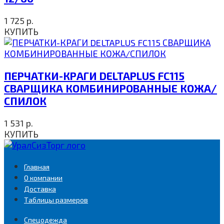
1 725
р.
КУПИТЬ
ПЕРЧАТКИ-КРАГИ DELTAPLUS FC115
СВАРЩИКА КОМБИНИРОВАННЫЕ КОЖА/
СПИЛОК
1 531
р.
КУПИТЬ
Главная
О компании
Доставка
Таблицы размеров
Спецодежда