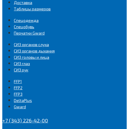
Доставка
Таблицы размеров
Спецодежда
Спецобувь
Перчатки Gward
СИЗ органов слуха
СИЗ органов дыхания
СИЗ головы и лица
СИЗ глаз
СИЗ рук
FFP1
FFP2
FFP3
DeltaPlus
Gward
+7 (343) 226-42-00