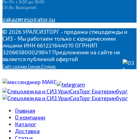
Пн-Пт: с 9:00 до 18:00
Сб-Вс: Выходной.
zakaz@respirator.su
© 2026 УРАЛСИЗТОРГ - продажа спецодежды и
СИЗ - Мы работаем только с юридическими
лицами ИНН 661221644070 ОГРНИП
320665800029847 Предложение на сайте не
является публичной офертой
Сайт
создан Смузи Студио
Главная
О компании
Каталог
Доставка
Cтатьи