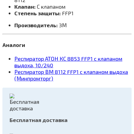
8112
Клапан:
С клапаном
Степень защиты:
FFP1
Производитель:
3М
Аналоги
Респиратор АТОН КС 8853 FFP1 с клапаном
выдоха, 10/240
Респиратор ВМ 8112 FFP1 с клапаном выдоха
(Минпромторг)
Бесплатная доставка